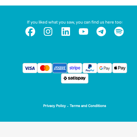
portare la tua donazione in detrazione o deduzione. Pe
maggiori informazioni visita la
sezione dedicata
.
If you liked what you saw, you can find us here too:
-
Privacy Policy
Terms and Conditions