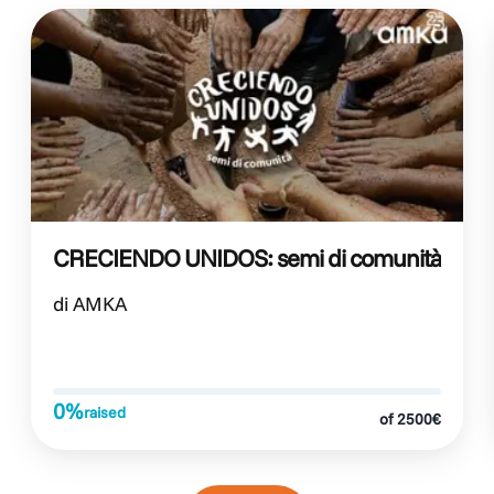
CRECIENDO UNIDOS: semi di comunità
di AMKA
0%
raised
of 2500€