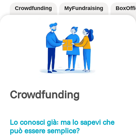
Crowdfunding
MyFundraising
BoxOffi
Crowdfunding
Lo conosci già: ma lo sapevi che
può essere semplice?