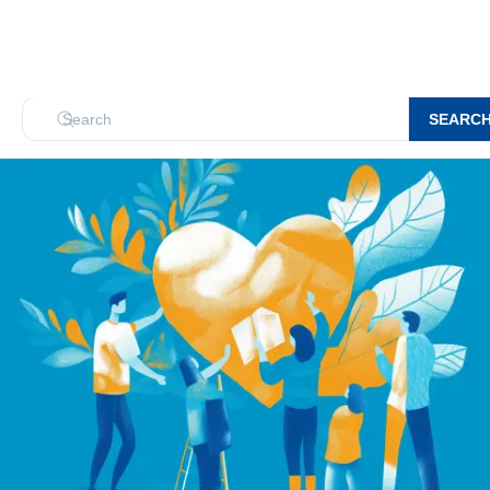
SEARC