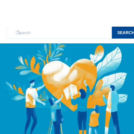
SEARC