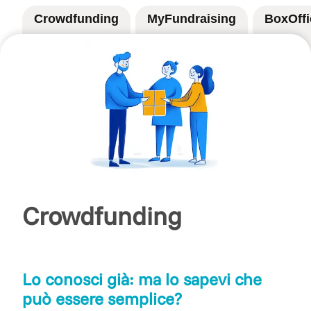
Crowdfunding
MyFundraising
BoxOffi
Crowdfunding
Lo conosci già: ma lo sapevi che
può essere semplice?