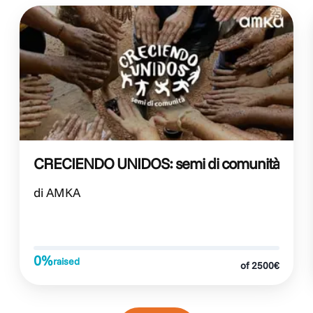
CRECIENDO UNIDOS: semi di comunità
di AMKA
0%
raised
of 2500€