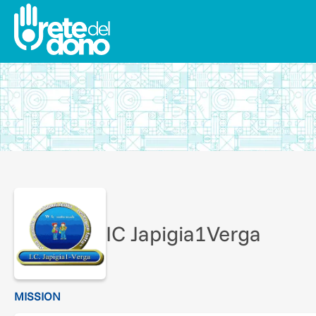
IC Japigia1Verga
MISSION