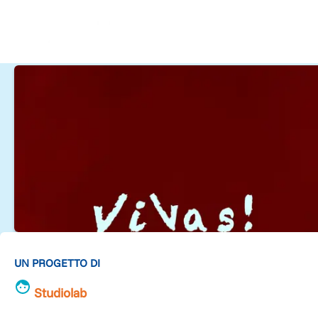
UN PROGETTO DI
Studiolab