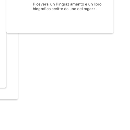
Riceverai un Ringraziamento e un libro
biografico scritto da uno dei ragazzi.
onto
no
NO