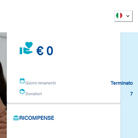
€ 0
Terminato
Giorni rimanenti
7
Donatori
RICOMPENSE