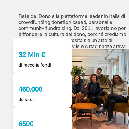
Rete del Dono è la piattaforma leader in Italia di
crowdfunding donation based, personal e
community fundraising. Dal 2011 lavoriamo per
diffondere la cultura del dono, perché crediamo
che ogni gesto di generosità sia un atto di
attivismo, di impegno civile e cittadinanza attiva.
32 Mln €
di raccolta fondi
460.000
donatori
6500