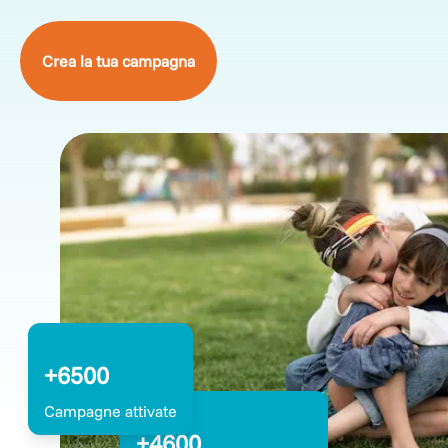
Crea la tua campagna
+6500
Campagne attivate
+4600