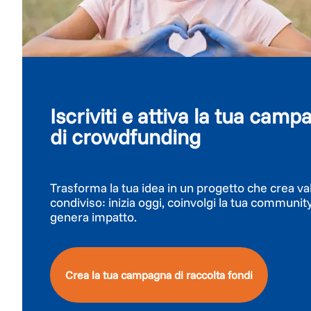
Iscriviti e attiva la tua cam
di crowdfunding
Trasforma la tua idea in un progetto che crea va
condiviso: inizia oggi, coinvolgi la tua communit
genera impatto.
Crea la tua campagna di raccolta fondi