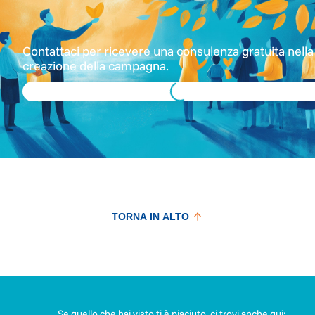
Contattaci per ricevere una consulenza gratuita nella
creazione della campagna.
Loading...
TORNA IN ALTO
Se quello che hai visto ti è piaciuto, ci trovi anche qui: