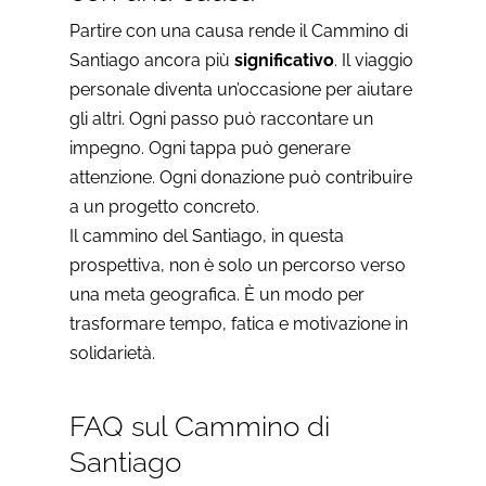
Partire con una causa rende il Cammino di
Santiago ancora più
significativo
. Il viaggio
personale diventa un’occasione per aiutare
gli altri.
Ogni passo può raccontare un
impegno. Ogni tappa può generare
attenzione. Ogni donazione può contribuire
a un progetto concreto.
Il cammino del Santiago, in questa
prospettiva, non è solo un percorso verso
una meta geografica. È un modo per
trasformare tempo, fatica e motivazione in
solidarietà.
FAQ sul Cammino di
Santiago