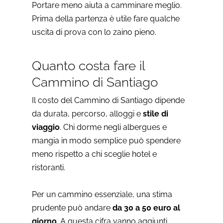
Portare meno aiuta a camminare meglio.
Prima della partenza è utile fare qualche
uscita di prova con lo zaino pieno.
Quanto costa fare il
Cammino di Santiago
Il costo del Cammino di Santiago dipende
da durata, percorso, alloggi e
stile di
viaggio
. Chi dorme negli albergues e
mangia in modo semplice può spendere
meno rispetto a chi sceglie hotel e
ristoranti.
Per un cammino essenziale, una stima
prudente può andare
da 30 a 50 euro al
giorno
. A questa cifra vanno aggiunti