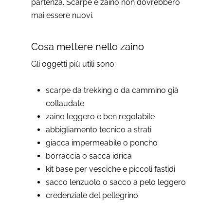
partenza. Scarpe e zaino non dovrebbero
mai essere nuovi.
Cosa mettere nello zaino
Gli oggetti più utili sono:
scarpe da trekking o da cammino già
collaudate
zaino leggero e ben regolabile
abbigliamento tecnico a strati
giacca impermeabile o poncho
borraccia o sacca idrica
kit base per vesciche e piccoli fastidi
sacco lenzuolo o sacco a pelo leggero
credenziale del pellegrino.