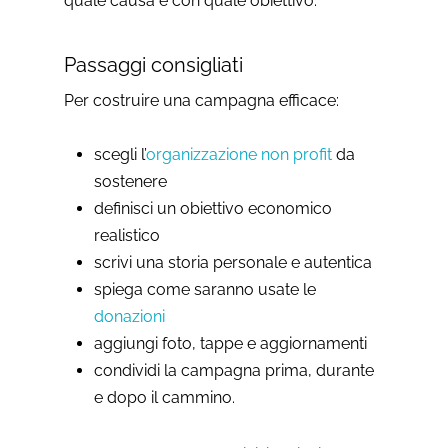
quale causa e con quale obiettivo.
Passaggi consigliati
Per costruire una campagna efficace:
scegli l’
organizzazione non profit
da
sostenere
definisci un obiettivo economico
realistico
scrivi una storia personale e autentica
spiega come saranno usate le
donazioni
aggiungi foto, tappe e aggiornamenti
condividi la campagna prima, durante
e dopo il cammino.