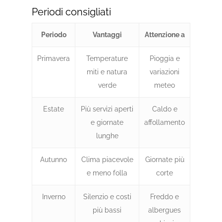
Periodi consigliati
Periodo
Vantaggi
Attenzione a
Primavera
Temperature
Pioggia e
miti e natura
variazioni
verde
meteo
Estate
Più servizi aperti
Caldo e
e giornate
affollamento
lunghe
Autunno
Clima piacevole
Giornate più
e meno folla
corte
Inverno
Silenzio e costi
Freddo e
più bassi
albergues