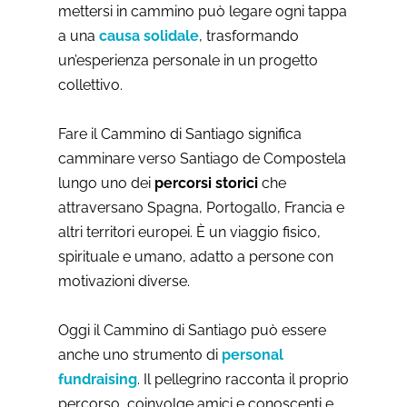
mettersi in cammino può legare ogni tappa
a una
causa solidale
, trasformando
un’esperienza personale in un progetto
collettivo.
Fare il Cammino di Santiago significa
camminare verso Santiago de Compostela
lungo uno dei
percorsi storici
che
attraversano Spagna, Portogallo, Francia e
altri territori europei. È un viaggio fisico,
spirituale e umano, adatto a persone con
motivazioni diverse.
Oggi il Cammino di Santiago può essere
anche uno strumento di
personal
fundraising
. Il pellegrino racconta il proprio
percorso, coinvolge amici e conoscenti e