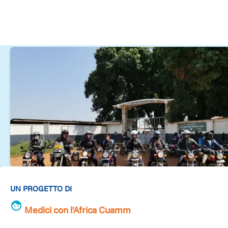
UN PROGETTO DI
Medici con l'Africa Cuamm