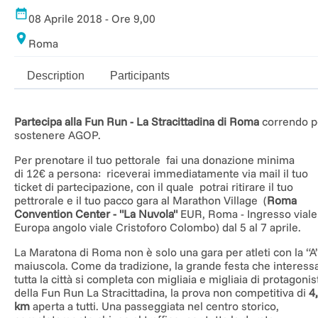
08 Aprile 2018 - Ore 9,00
Roma
Description
Participants
Partecipa alla Fun Run - La Stracittadina di Roma
correndo p
sostenere AGOP.
Per prenotare il tuo pettorale fai una donazione minima
di 12€ a persona: riceverai immediatamente via mail il tuo
ticket di partecipazione, con il quale potrai ritirare il tuo
pettrorale e il tuo pacco gara al Marathon Village (
Roma
Convention Center - "La Nuvola"
EUR, Roma - Ingresso viale
Europa angolo viale Cristoforo Colombo) dal 5 al 7 aprile.
La Maratona di Roma non è solo una gara per atleti con la “A
maiuscola. Come da tradizione, la grande festa che interess
tutta la città si completa con migliaia e migliaia di protagonis
della Fun Run La Stracittadina, la prova non competitiva di
4
km
aperta a tutti. Una passeggiata nel centro storico,