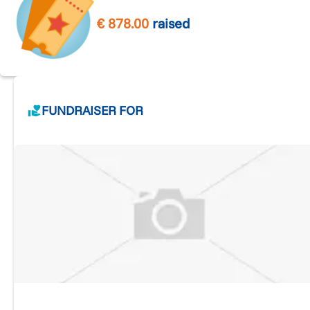
€
878.00
raised
FUNDRAISER FOR