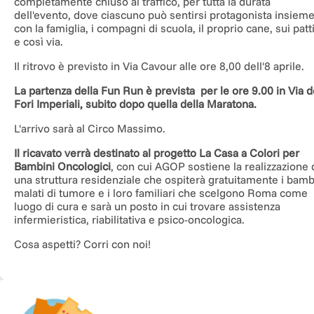
completamente chiuso al traffico, per tutta la durata
dell'evento, dove ciascuno può sentirsi protagonista insiem
con la famiglia, i compagni di scuola, il proprio cane, sui patt
e così via.
Il ritrovo è previsto in Via Cavour alle ore 8,00 dell'8 aprile.
La partenza della Fun Run è prevista per le ore 9.00 in Via d
Fori Imperiali, subito dopo quella della Maratona.
L'arrivo sarà al Circo Massimo.
Il ricavato verrà destinato al progetto
La Casa a Colori per
Bambini Oncologici
, con cui AGOP sostiene la realizzazione 
una struttura residenziale che ospiterà gratuitamente i bamb
malati di tumore e i loro familiari che scelgono Roma come
luogo di cura e sarà un posto in cui trovare assistenza
infermieristica, riabilitativa e psico-oncologica.
Cosa aspetti? Corri con noi!