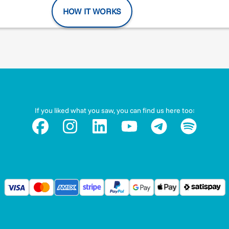
HOW IT WORKS
If you liked what you saw, you can find us here too: