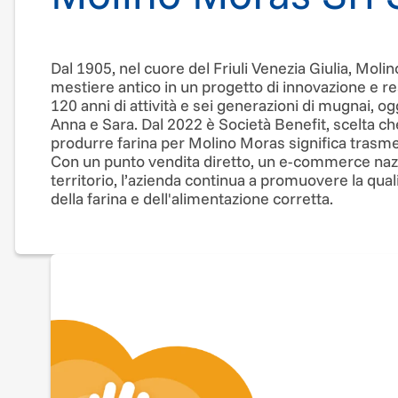
Dal 1905, nel cuore del Friuli Venezia Giulia, Mo
mestiere antico in un progetto di innovazione e re
120 anni di attività e sei generazioni di mugnai, og
Anna e Sara. Dal 2022 è Società Benefit, scelta ch
produrre farina per Molino Moras significa trasmett
Con un punto vendita diretto, un e-commerce nazion
territorio, l’azienda continua a promuovere la qual
della farina e dell'alimentazione corretta.