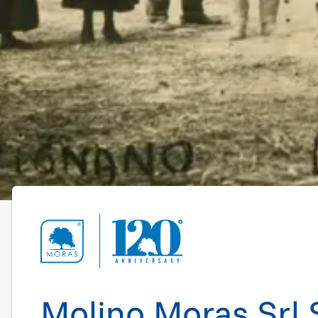
Molino Moras Srl 