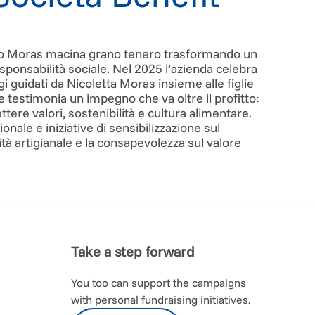
lino Moras macina grano tenero trasformando un
sponsabilità sociale. Nel 2025 l’azienda celebra
gi guidati da Nicoletta Moras insieme alle figlie
e testimonia un impegno che va oltre il profitto:
ere valori, sostenibilità e cultura alimentare.
ale e iniziative di sensibilizzazione sul
ità artigianale e la consapevolezza sul valore
Take a step forward
You too can support the campaigns
with personal fundraising initiatives.