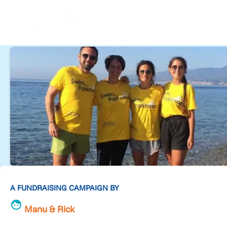
A FUNDRAISING CAMPAIGN BY
Manu & Rick