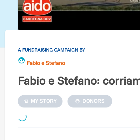
A FUNDRAISING CAMPAIGN BY
Fabio e Stefano
Fabio e Stefano: corria
MY STORY
DONORS
Loading...