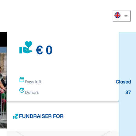
€ 0
Closed
Days left
37
Donors
FUNDRAISER FOR