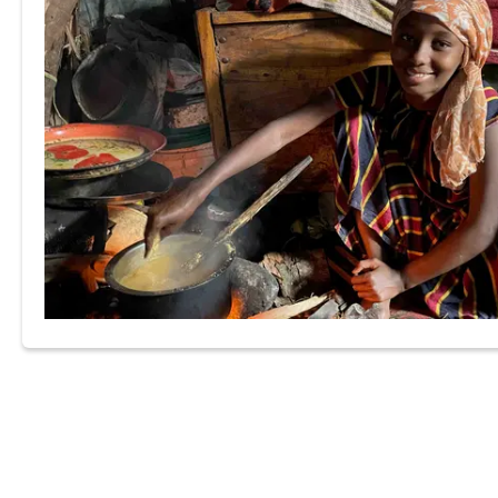
agisce come intermediario direttamente tra i donatori
noi beneficiari. Per maggiori informazioni
visita la
sezione dedicata
.