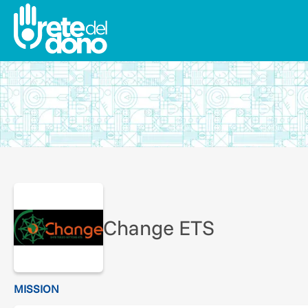
Change ETS
MISSION