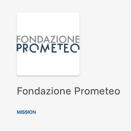
Fondazione Prometeo
MISSION
Fondazione Prometeo
è un'istituzione creata con l