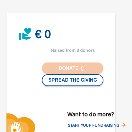
€ 0
Raised from 0 donors
LOADING...
DONATE
SPREAD THE GIVING
Want to do more?
START YOUR FUNDRAISING