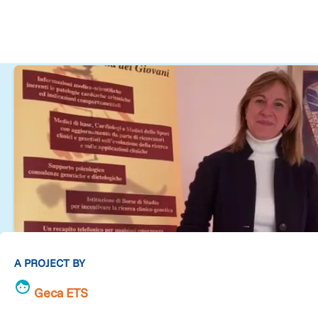
A PROJECT BY
Geca ETS