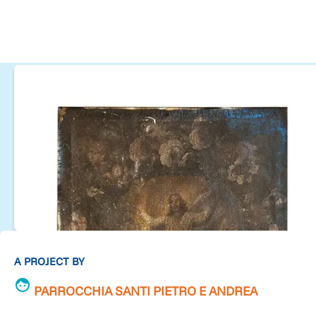
A PROJECT BY
PARROCCHIA SANTI PIETRO E ANDREA