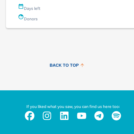
Days left
Donors
BACK TO TOP
If you liked what you saw, you can find us here too: