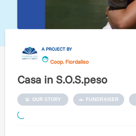
A PROJECT BY
Coop. Fiordaliso
Casa in S.O.S.peso
OUR STORY
FUNDRAISER
Loading...