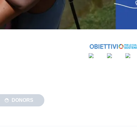
DONORS