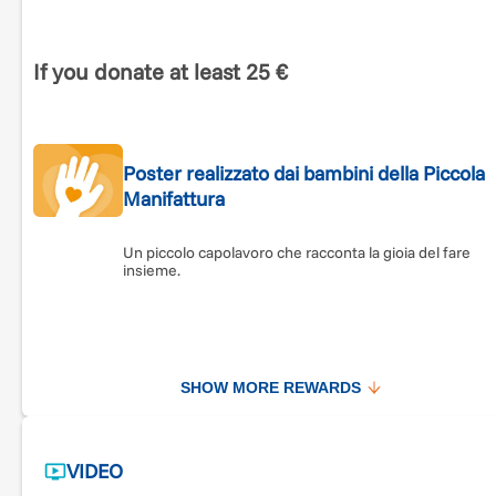
💛
Questo Natale, facciamo crescere ancora questa ener
buona.
If you donate at least 25 €
Poster realizzato dai bambini della Piccola
Manifattura
Un piccolo capolavoro che racconta la gioia del fare
insieme.
SHOW MORE REWARDS
VIDEO