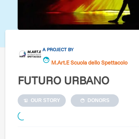
A PROJECT BY
M.Art.E Scuola dello Spettacolo
FUTURO URBANO
OUR STORY
DONORS
Loading...