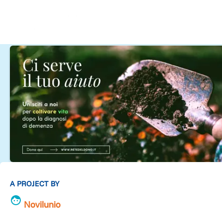
A PROJECT BY
Novilunio