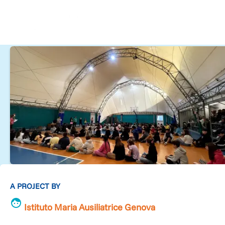
A PROJECT BY
Istituto Maria Ausiliatrice Genova