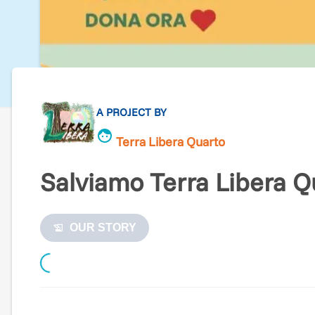
A PROJECT BY
Terra Libera Quarto
Salviamo Terra Libera Q
OUR STORY
Loading...