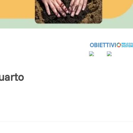
uarto