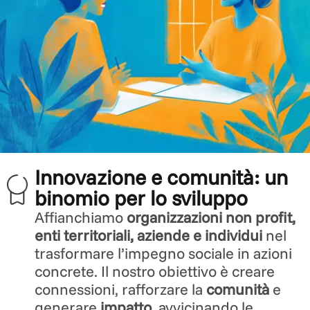
Innovazione e comunità: un
binomio per lo sviluppo
Affianchiamo
organizzazioni non profit,
enti territoriali, aziende e individui
nel
trasformare l’impegno sociale in azioni
concrete. Il nostro obiettivo è creare
connessioni, rafforzare la
comunità
e
generare
impatto
, avvicinando le