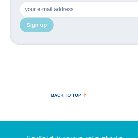
Sign up
BACK TO TOP
If you liked what you saw, you can find us here too: