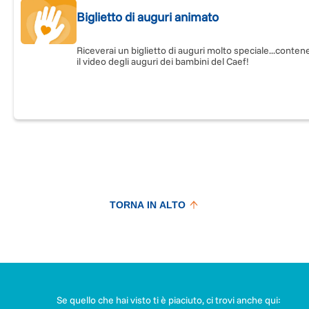
Biglietto di auguri animato
P.S. Occhio alle nostre ricompense!
Riceverai un biglietto di auguri molto speciale...conte
il video degli auguri dei bambini del Caef!
TORNA IN ALTO
Se quello che hai visto ti è piaciuto, ci trovi anche qui: