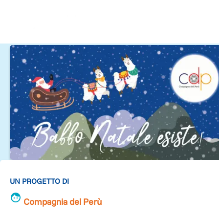
UN PROGETTO DI
Compagnia del Perù