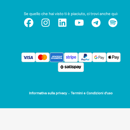
Se quello che hai visto ti è piaciuto, ci trovi anche qui:
-
Informativa sulla privacy
Termini e Condizioni d'uso