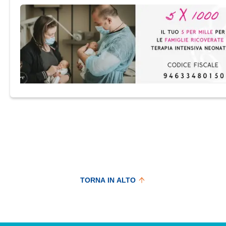
bisogno di assistenza medica e affettiva, per questo la
sua famiglia è direttamente coinvolta nel processo
decisionale e nelle pratiche di cura.
TORNA IN ALTO