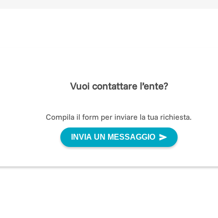
Cristiana e Marco
info: https://www.michelepertutti.org/
Vuoi contattare l’ente?
Compila il form per inviare la tua richiesta.
INVIA UN MESSAGGIO