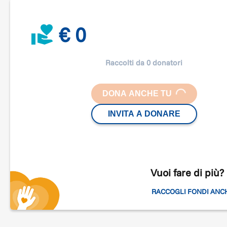
Contrastare ogni forma di povertà, garantendo
inclusione e diritti umani in particolare per l'infanzia.
€ 0
Raccolti da 0 donatori
DONA ANCHE TU
LOADING...
INVITA A DONARE
Vuoi fare di più?
RACCOGLI FONDI ANC