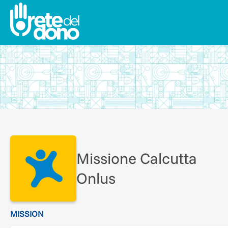
Missione Calcutta
Onlus
MISSION