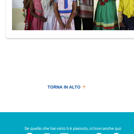
TORNA IN ALTO
Se quello che hai visto ti è piaciuto, ci trovi anche qui: