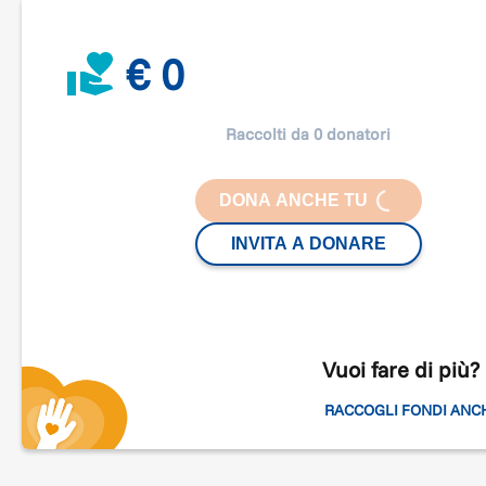
Salvaguardia dei valori morali, religiosi e sociali
€ 0
Raccolti da 0 donatori
LOADING...
DONA ANCHE TU
INVITA A DONARE
Vuoi fare di più?
RACCOGLI FONDI ANC