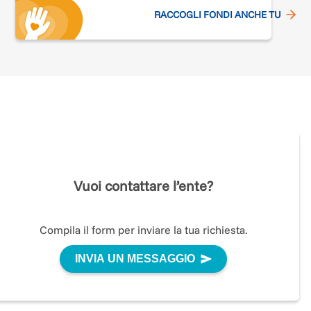
RACCOGLI FONDI ANCHE TU
Vuoi contattare l’ente?
ione
Compila il form per inviare la tua richiesta.
INVIA UN MESSAGGIO