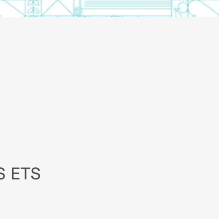
S ETS