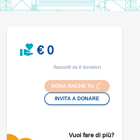
€ 0
Raccolti da 0 donatori
LOADING...
DONA ANCHE TU
INVITA A DONARE
Vuoi fare di più?