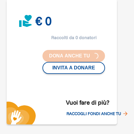
€ 0
Raccolti da 0 donatori
DONA ANCHE TU
LOADING...
INVITA A DONARE
Vuoi fare di più?
RACCOGLI FONDI ANCHE TU
n