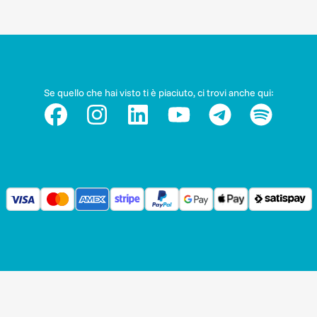
Se quello che hai visto ti è piaciuto, ci trovi anche qui:
-
Informativa sulla privacy
Termini e Condizioni d'uso