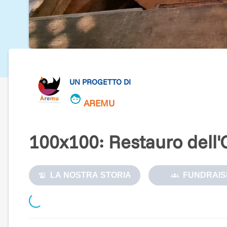
UN PROGETTO DI
AREMU
100x100: Restauro dell
LA NOSTRA STORIA
FUNDRAIS
Loading...