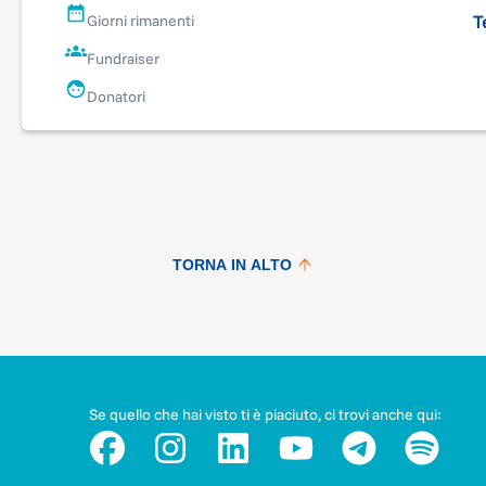
T
Giorni rimanenti
Fundraiser
Donatori
TORNA IN ALTO
Se quello che hai visto ti è piaciuto, ci trovi anche qui: