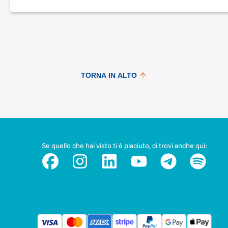
Ora è il vostro momento! Correte con noi per vincere la sfid
con voi stessi e dateci una mano ad aiutare Luca e i suoi ami
a vincere la loro.
TORNA IN ALTO
Se quello che hai visto ti è piaciuto, ci trovi anche qui: