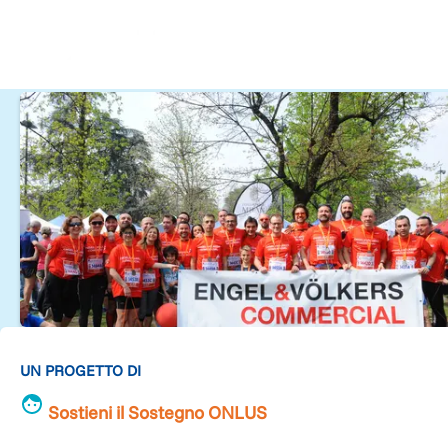
UN PROGETTO DI
Sostieni il Sostegno ONLUS