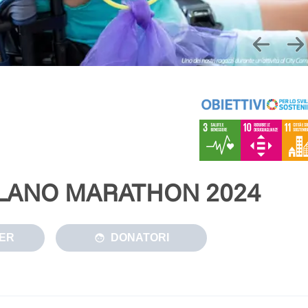
ILANO MARATHON 2024
ER
DONATORI