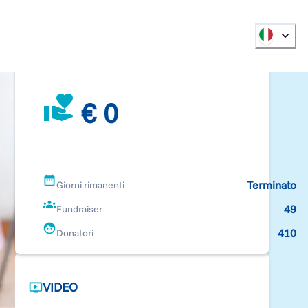
€ 0
Terminato
Giorni rimanenti
49
Fundraiser
410
Donatori
VIDEO