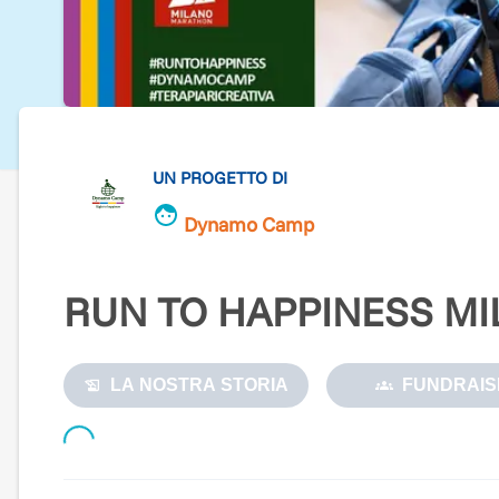
UN PROGETTO DI
Dynamo Camp
RUN TO HAPPINESS M
LA NOSTRA STORIA
FUNDRAIS
Loading...