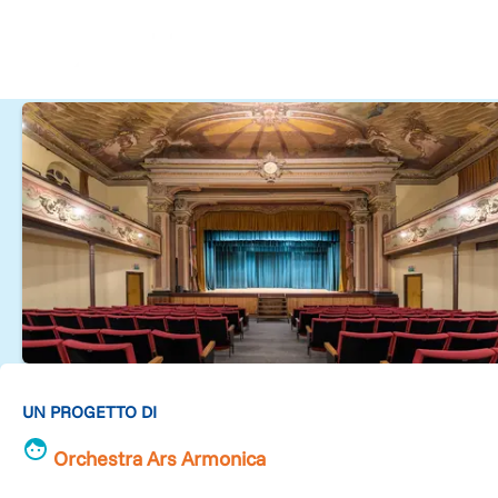
UN PROGETTO DI
Orchestra Ars Armonica