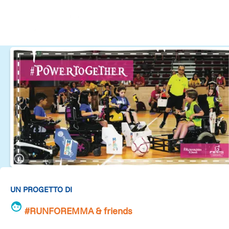
UN PROGETTO DI
#RUNFOREMMA & friends