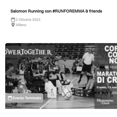
Salomon Running con #RUNFOREMMA & friends
2 Ottobre 2022
Milano
Evento Terminato