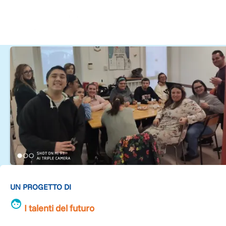
UN PROGETTO DI
I talenti del futuro