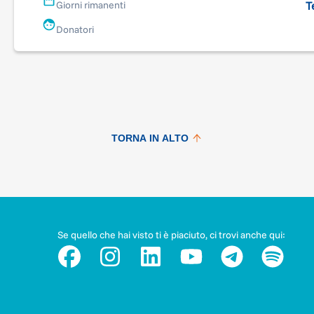
T
Giorni rimanenti
Donatori
TORNA IN ALTO
Se quello che hai visto ti è piaciuto, ci trovi anche qui: