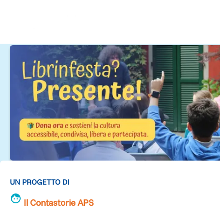
UN PROGETTO DI
Il Contastorie APS