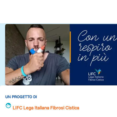
UN PROGETTO DI
LIFC Lega Italiana Fibrosi Cistica