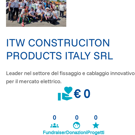
ITW CONSTRUCITON
PRODUCTS ITALY SRL
Leader nel settore del fissaggio e cablaggio innovativo
per il mercato elettrico.
€ 0
0
0
0
Fundraiser
Donazioni
Progetti