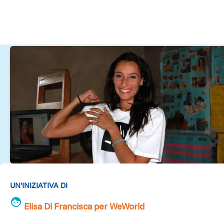
UN'INIZIATIVA DI
Elisa Di Francisca per WeWorld