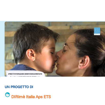
UN PROGETTO DI
DIRimè Italia Aps ETS