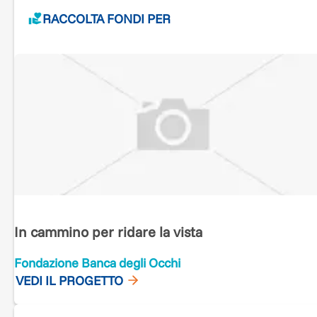
miracolo, sii presente in esso!"
RACCOLTA FONDI PER
Grazie
Il Gruppo Nordicwalkinitaly
In cammino per ridare la vista
Fondazione Banca degli Occhi
VEDI IL PROGETTO