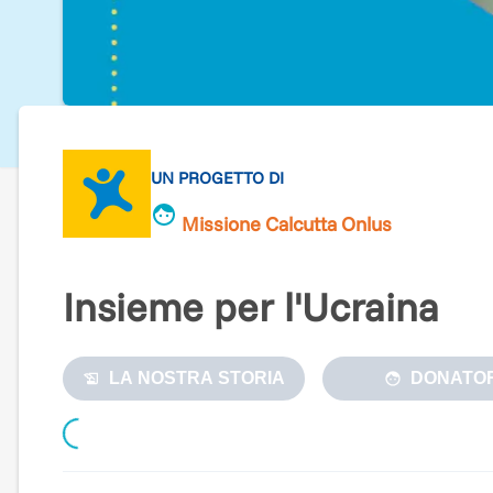
UN PROGETTO DI
Missione Calcutta Onlus
Insieme per l'Ucraina
LA NOSTRA STORIA
DONATOR
Loading...