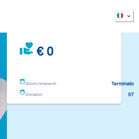
€ 0
Terminato
Giorni rimanenti
57
Donatori