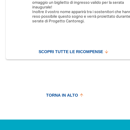
omaggio un biglietto di ingresso valido per la serata
inaugurale!
Inoltre il vostro nome apparirà tra i sostenitori che ha
reso possibile questo sogno e verrà proiettato durante
serate di Progetto Cantoregi.
SCOPRI TUTTE LE RICOMPENSE
TORNA IN ALTO