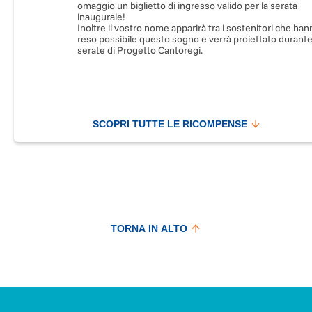
omaggio un biglietto di ingresso valido per la serata
inaugurale!
Inoltre il vostro nome apparirà tra i sostenitori che ha
reso possibile questo sogno e verrà proiettato durante
serate di Progetto Cantoregi.
SCOPRI TUTTE LE RICOMPENSE
TORNA IN ALTO