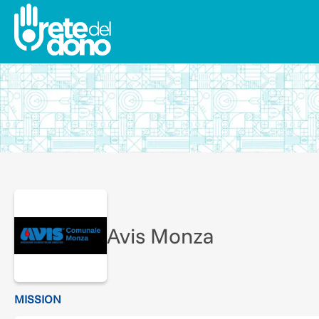
Avis Monza
MISSION