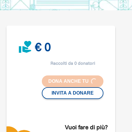
€ 0
Raccolti da 0 donatori
LOADING...
DONA ANCHE TU
INVITA A DONARE
Vuoi fare di più?